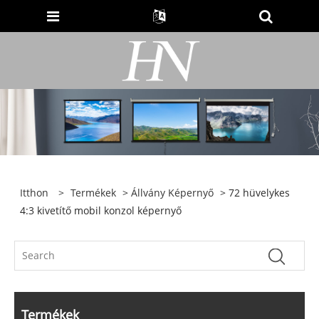
Itthon
>
Termékek
>
Állvány Képernyő
> 72 hüvelykes
4:3 kivetítő mobil konzol képernyő
Termékek