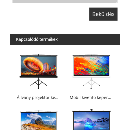
Kapcsolódó termékek
Állvány projektor képernyő
Mobil kivetítő képernyő