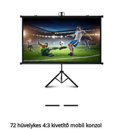
72 hüvelykes 4:3 kivetítő mobil konzol