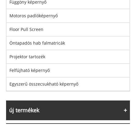
Függöny képernyő
Motoros padlóképernyő
Floor Pull Screen
Öntapadós hab falmatricák
Projektor tartozék
Felfújható képernyő
Egyszerű összecsukható képernyő
új termékek