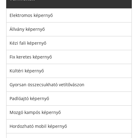
Elektromos képernyő
Állvány képernyő
Kézi fali képernyő
Fix keretes képernyő
Kültéri képernyő
Gyorsan összecsukható vetítővászon
Padlóajtó képernyő
Mozgó kampós képernyő
Hordozható mobil képernyő