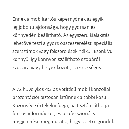
Ennek a mobiltartós képernyőnek az egyik
legjobb tulajdonsága, hogy gyorsan és
könnyedén beállítható. Az egyszerű kialakítás
lehetővé teszi a gyors összeszerelést, speciális
szerszámok vagy felszerelések nélkül. Ezenkívül
könnyű, így könnyen szállítható szobáról
szobára vagy helyek között, ha szükséges.
A 72 hüvelykes 4:3-as vetítésű mobil konzollal
prezentációi biztosan kitűnnek a többi közül.
Közönsége értékelni fogja, ha tisztán láthatja
fontos információit, és professzionális
megjelenése megmutatja, hogy üzletre gondol.