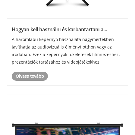
Hogyan kell használni és karbantartani a
háromlábú képernyőt?
A háromlábú képernyő használata nagymértékben
javíthatja az audiovizuális élményt otthon vagy az
irodában. Ezek a képernyők tökéletesek filmnézéshez,
prezentációk tartásához és videojátékokhoz.
Olvass tovább