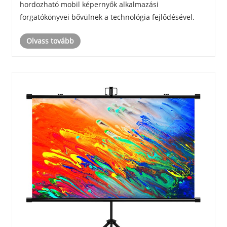
hordozható mobil képernyők alkalmazási
forgatókönyvei bővülnek a technológia fejlődésével.
Olvass tovább