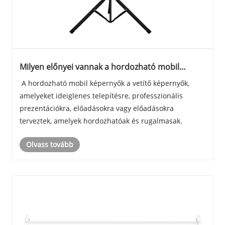
Milyen előnyei vannak a hordozható mobil
képernyőknek?
‌ A hordozható mobil képernyők a vetítő képernyők,
amelyeket ideiglenes telepítésre, professzionális
prezentációkra, előadásokra vagy előadásokra
terveztek, amelyek hordozhatóak és rugalmasak.
Olvass tovább