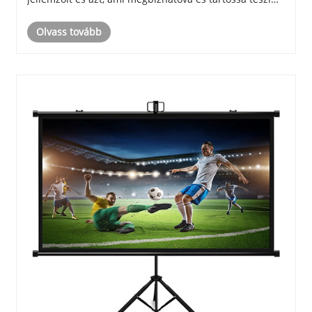
őket.
Olvass tovább