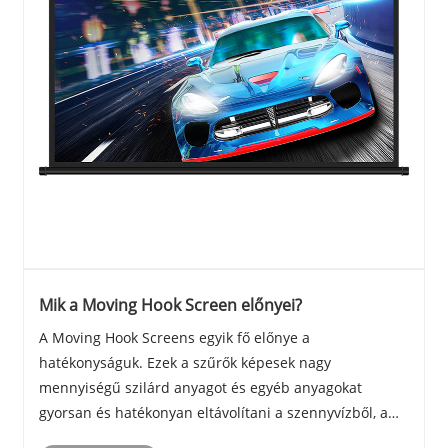
Mik a Moving Hook Screen előnyei?
A Moving Hook Screens egyik fő előnye a
hatékonyságuk. Ezek a szűrők képesek nagy
mennyiségű szilárd anyagot és egyéb anyagokat
gyorsan és hatékonyan eltávolítani a szennyvízből, ami
segít abban, hogy a víz tiszta és biztonságos legyen az